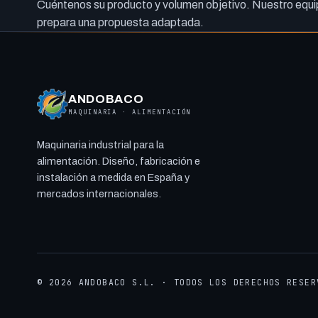
Cuéntenos su producto y volumen objetivo. Nuestro equip
prepara una propuesta adaptada.
ANDOBACO
MAQUINARIA · ALIMENTACIÓN
Maquinaria industrial para la
alimentación. Diseño, fabricación e
instalación a medida en España y
mercados internacionales.
© 2026 ANDOBACO S.L. · TODOS LOS DERECHOS RESER