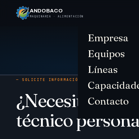
ANDOBACO
MAQUINARIA · ALIMENTACIÓN
Empresa
Equipos
Líneas
— SOLICITE INFORMACIÓN
Capacidad
¿Necesita ases
Contacto
técnico persona