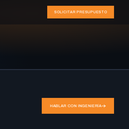
SOLICITAR PRESUPUESTO
HABLAR CON INGENIERÍA