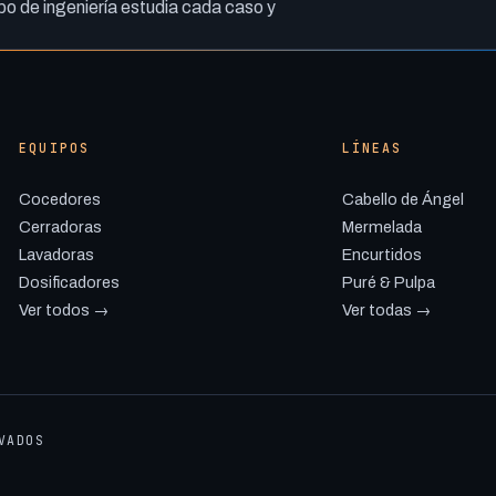
o de ingeniería estudia cada caso y
EQUIPOS
LÍNEAS
Cocedores
Cabello de Ángel
Cerradoras
Mermelada
Lavadoras
Encurtidos
Dosificadores
Puré & Pulpa
Ver todos →
Ver todas →
VADOS