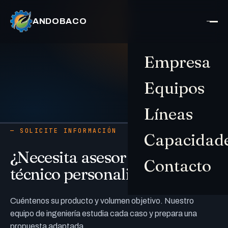
ANDOBACO
Empresa
Equipos
Líneas
— SOLICITE INFORMACIÓN
Capacidad
¿Necesita asesoramiento
Contacto
técnico personalizado?
Cuéntenos su producto y volumen objetivo. Nuestro
equipo de ingeniería estudia cada caso y prepara una
propuesta adaptada.