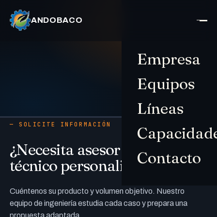
ANDOBACO
Empresa
Equipos
Líneas
— SOLICITE INFORMACIÓN
Capacidad
¿Necesita asesoramiento
Contacto
técnico personalizado?
Cuéntenos su producto y volumen objetivo. Nuestro
equipo de ingeniería estudia cada caso y prepara una
propuesta adaptada.