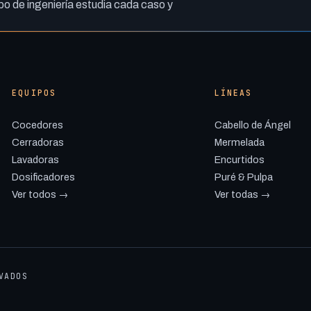
o de ingeniería estudia cada caso y
EQUIPOS
LÍNEAS
Cocedores
Cabello de Ángel
Cerradoras
Mermelada
Lavadoras
Encurtidos
Dosificadores
Puré & Pulpa
Ver todos →
Ver todas →
VADOS