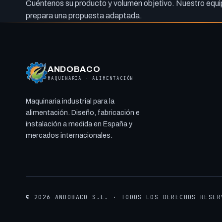
Cuéntenos su producto y volumen objetivo. Nuestro equip
prepara una propuesta adaptada.
ANDOBACO
MAQUINARIA · ALIMENTACIÓN
Maquinaria industrial para la
alimentación. Diseño, fabricación e
instalación a medida en España y
mercados internacionales.
© 2026 ANDOBACO S.L. · TODOS LOS DERECHOS RESER