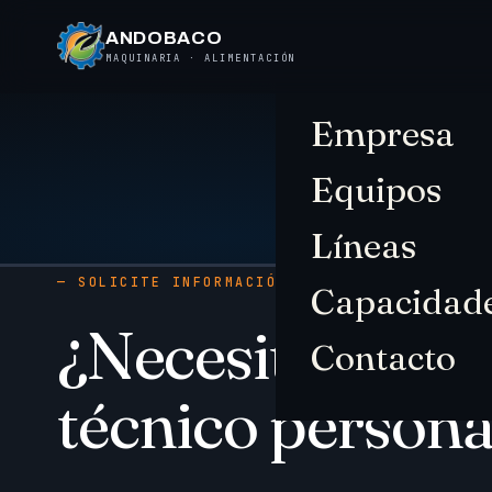
ANDOBACO
MAQUINARIA · ALIMENTACIÓN
Empresa
Equipos
Líneas
— SOLICITE INFORMACIÓN
Capacidad
¿Necesita ases
Contacto
técnico persona