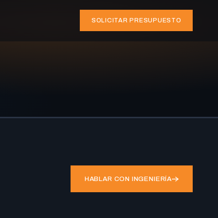
SOLICITAR PRESUPUESTO
HABLAR CON INGENIERÍA